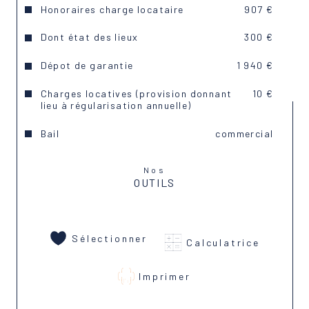
Honoraires charge locataire
907 €
Dont état des lieux
300 €
Dépot de garantie
1 940 €
Charges locatives (provision donnant
10 €
lieu à régularisation annuelle)
Bail
commercial
Nos
OUTILS
Sélectionner
Calculatrice
Imprimer