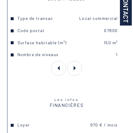
CONTACT
Caractéristiques
Valeurs
Type de transac
Local commercial
Code postal
07800
Surface habitable (m²)
150 m²
Nombre de niveaux
1
Les infos
FINANCIÈRES
Loyer
970 € / mois