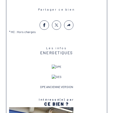
Partager ce bien
* HC : Hors charges
Les infos
ENERGETIQUES
DPE ANCIENNE VERSION
Intéressé(e) par
CE BIEN ?