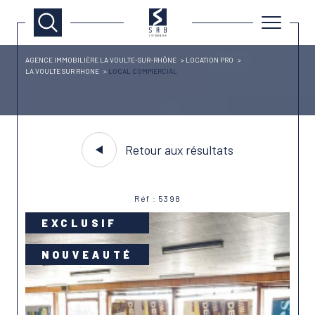
AGENCE IMMOBILIÈRE LA VOULTE-SUR-RHÔNE
LOCATION PRO
LA VOULTE SUR RHONE
LOCAL COMMERCIAL
Retour aux résultats
Réf : 5398
EXCLUSIF
NOUVEAUTÉ