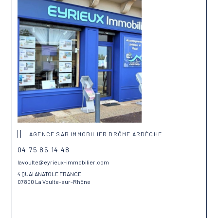
AGENCE SAB IMMOBILIER DRÔME ARDÈCHE
04 75 85 14 48
lavoulte@eyrieux-immobilier.com
4 QUAI ANATOLE FRANCE
07800 La Voulte-sur-Rhône