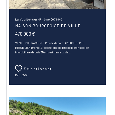
La Voulte-sur-Rhône (07800)
MAISON BOURGEOISE DE VILLE
470 000 €
VENTE INTERACTIVE : Prix de départ : 470 000€ SAB
IMMOBILIER Drôme-Ardèche, spécialiste de la transaction
immobilière depuis 35 ans est heureux de...
Sélectionner
Réf : 5577