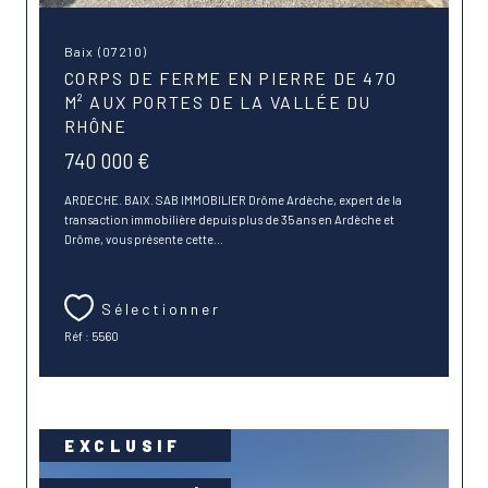
Baix (07210)
CORPS DE FERME EN PIERRE DE 470
M² AUX PORTES DE LA VALLÉE DU
RHÔNE
740 000 €
ARDECHE. BAIX. SAB IMMOBILIER Drôme Ardèche, expert de la
transaction immobilière depuis plus de 35 ans en Ardèche et
Drôme, vous présente cette...
Sélectionner
Réf : 5560
EXCLUSIF