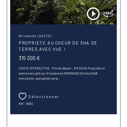
Mirmande (26270)
PROPRIETE AU COEUR DE 3HA DE
TERRES AVEC VUE !
315 000 €
VENTE INTERACTIVE : Prix de départ : 315 000€ Propriété en
pierre avec gîte sur 3 hectares à MIRMANDE (Drôme) SAB
Immobilier, spécialiste de la...
Sélectionner
Réf : 5582