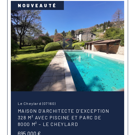
NOUVEAUTÉ
Le Cheylard (07160)
MAISON D’ARCHITECTE D’EXCEPTION
328 M² AVEC PISCINE ET PARC DE
8000 M² – LE CHEYLARD
695 000 €