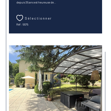
depuis 35 ans est heureuse de...
Sélectionner
Réf : 5575