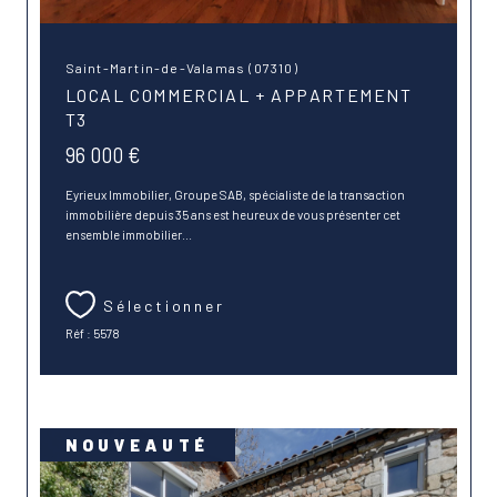
Saint-Martin-de-Valamas (07310)
LOCAL COMMERCIAL + APPARTEMENT
T3
96 000 €
Eyrieux Immobilier, Groupe SAB, spécialiste de la transaction
immobilière depuis 35 ans est heureux de vous présenter cet
ensemble immobilier...
Sélectionner
Réf : 5578
NOUVEAUTÉ