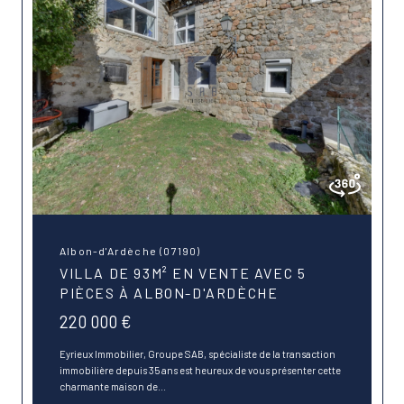
Albon-d'Ardèche (07190)
VILLA DE 93M² EN VENTE AVEC 5
PIÈCES À ALBON-D'ARDÈCHE
220 000 €
Eyrieux Immobilier, Groupe SAB, spécialiste de la transaction
immobilière depuis 35 ans est heureux de vous présenter cette
charmante maison de...