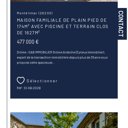
CONTACT
Montélimar (26200)
MAISON FAMILIALE DE PLAIN PIED DE
174M² AVEC PISCINE ET TERRAIN CLOS
DE 1627M²
477 000 €
Drôme - SAB IMMOBILIER Drôme Ardèche (Eyrieux Immobilier),
expert de la transaction immobilière depuis plus de 35 ans vous
propose cette spacieuse...
Sélectionner
Réf : SI-06-2026