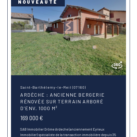
NOUVEAUTÉ
Saint-Barthélemy-le-Meil (07160)
ARDÈCHE : ANCIENNE BERGERIE
RÉNOVÉE SUR TERRAIN ARBORÉ
D'ENV. 1000 M²
169 000 €
SAB Immobilier Drôme Ardeche (anciennement Eyrieux
Immobilier) spécialiste de la transaction immobilière depuis 35