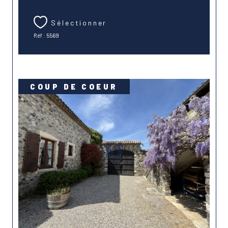
Sélectionner
Réf : 5569
COUP DE COEUR