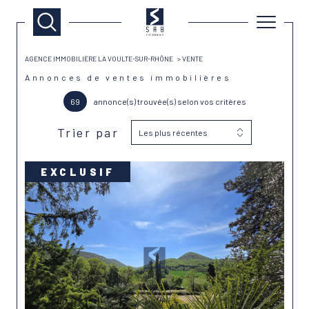
AGENCE IMMOBILIÈRE LA VOULTE-SUR-RHÔNE
VENTE
Annonces de ventes immobilières
69
annonce(s) trouvée(s) selon vos critères
Trier par
Les plus récentes
EXCLUSIF