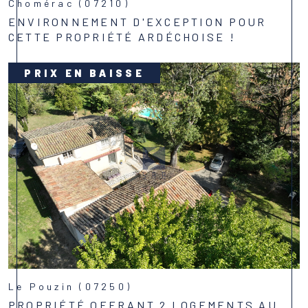
Chomérac (07210)
ENVIRONNEMENT D'EXCEPTION POUR
CETTE PROPRIÉTÉ ARDÉCHOISE !
Voir le bien
PRIX EN BAISSE
Le Pouzin (07250)
PROPRIÉTÉ OFFRANT 2 LOGEMENTS AU