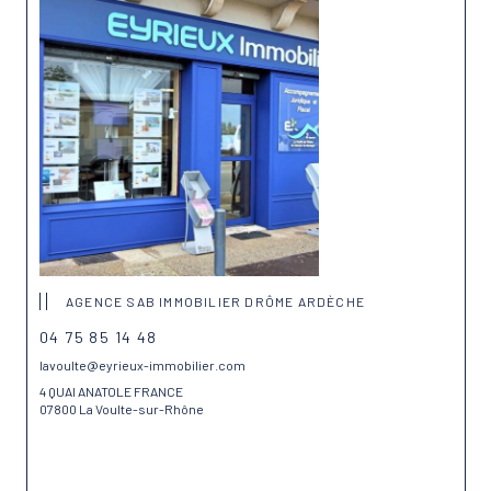
AGENCE SAB IMMOBILIER DRÔME ARDÈCHE
04 75 85 14 48
lavoulte@eyrieux-immobilier.com
4 QUAI ANATOLE FRANCE
07800 La Voulte-sur-Rhône