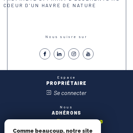
COEUR D'UN HAVRE DE NATURE
Voir le bien
Nous suivre sur
Espace
PROPRIÉTAIRE
Se connecter
Nous
ADHÉRONS
Comme beaucoup, notre site