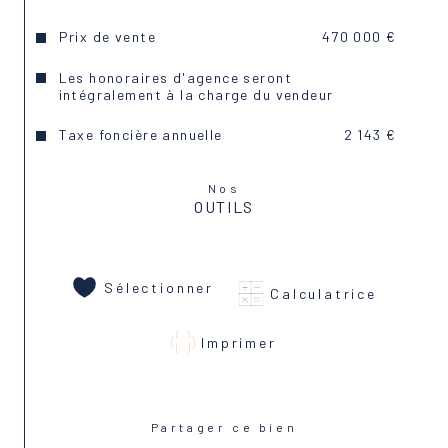
Prix de vente
470 000 €
Les honoraires d'agence seront
intégralement à la charge du vendeur
Taxe foncière annuelle
2 143 €
Nos
OUTILS
Sélectionner
Calculatrice
Imprimer
Partager ce bien