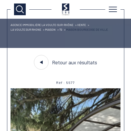
AGENCE IMMOBILIÈRE LA VOULTE-SUR-RHÔNE
VENTE
LA VOULTE SUR RHONE
MAISON
T9
MAISON BOURGEOISE DE VILLE
Retour aux résultats
Réf : 5577