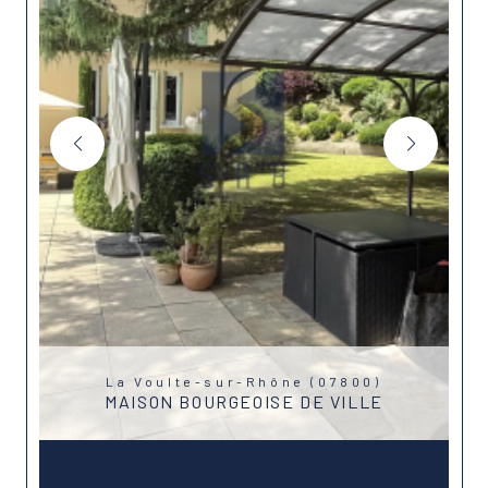
La Voulte-sur-Rhône (07800)
MAISON BOURGEOISE DE VILLE