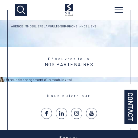
AGENCE IMMOBILIÈRE LA VOULTE-SUR-RHÔNE
NOS LIENS
Découvrez tous
NOS PARTENAIRES
1 -> Erreur de chargement d'un module /.tpl
CONTACT
Nous suivre sur
Espace