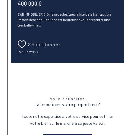
400 000 €
SAB IMMOBILIER Drôme Ardèche, spécialiste de la transaction
immobilière depuis 35 ans est heureux de vous présenter une
très belle villa...
Sélectionner
Réf : 5522bis
Vous souhaitez
faire estimer votre propre bien ?
Toute notre expertise à votre service pour estimer
votre bien sur le marché à sa juste valeur.