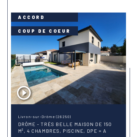
ACCORD
COUP DE COEUR
Livron-sur-Drôme (26250)
DRÔME - TRÈS BELLE MAISON DE 150
M², 4 CHAMBRES, PISCINE, DPE = A