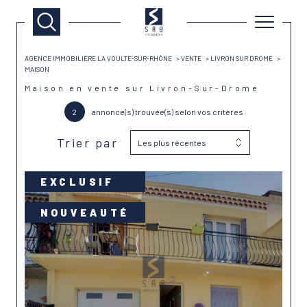
AGENCE IMMOBILIÈRE LA VOULTE-SUR-RHÔNE
VENTE
LIVRON SUR DROME
MAISON
Maison en vente sur Livron-Sur-Drome
2
annonce(s) trouvée(s) selon vos critères
Trier par
Les plus récentes
EXCLUSIF
NOUVEAUTÉ