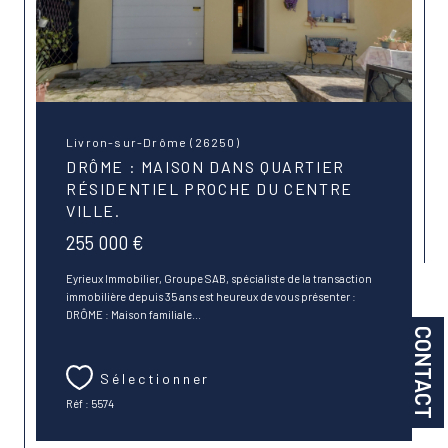
Livron-sur-Drôme (26250)
DRÔME : MAISON DANS QUARTIER
RÉSIDENTIEL PROCHE DU CENTRE
VILLE.
255 000 €
Eyrieux Immobilier, Groupe SAB, spécialiste de la transaction
immobilière depuis 35 ans est heureux de vous présenter :
DRÔME : Maison familiale...
CONTACT
Sélectionner
Réf : 5574