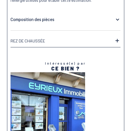
l'énergie utilisés pour établir cette estimation.
Composition des pièces
REZ DE CHAUSSÉE
Intéressé(e) par
CE BIEN ?