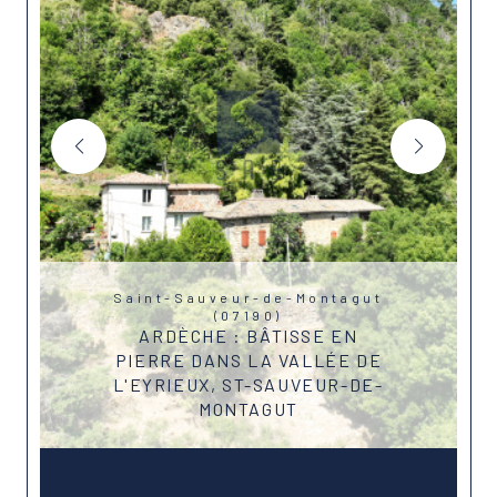
Saint-Sauveur-de-Montagut
(07190)
ARDÈCHE : BÂTISSE EN
PIERRE DANS LA VALLÉE DE
L'EYRIEUX, ST-SAUVEUR-DE-
MONTAGUT