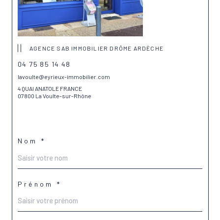
AGENCE SAB IMMOBILIER DRÔME ARDÈCHE
04 75 85 14 48
lavoulte@eyrieux-immobilier.com
4 QUAI ANATOLE FRANCE
07800 La Voulte-sur-Rhône
Nom *
Prénom *