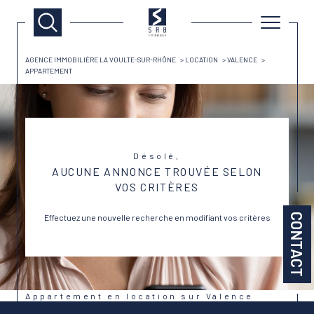
AGENCE IMMOBILIÈRE LA VOULTE-SUR-RHÔNE
LOCATION
VALENCE
APPARTEMENT
Désolé,
AUCUNE ANNONCE TROUVÉE SELON
VOS CRITÈRES
CONTACT
Effectuez une nouvelle recherche en modifiant vos critères
Appartement en location sur Valence