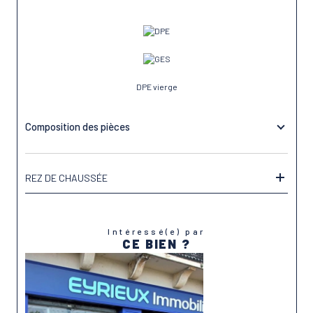
DPE vierge
Composition des pièces
REZ DE CHAUSSÉE
Intéressé(e) par
CE BIEN ?