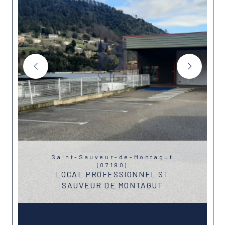
Saint-Sauveur-de-Montagut
(07190)
LOCAL PROFESSIONNEL ST
SAUVEUR DE MONTAGUT