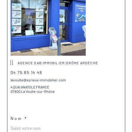
AGENCE SAB IMMOBILIER DRÔME ARDÈCHE
04 75 85 14 48
lavoulte@eyrieux-immobilier.com
4 QUAI ANATOLE FRANCE
07800 La Voulte-sur-Rhône
Nom *