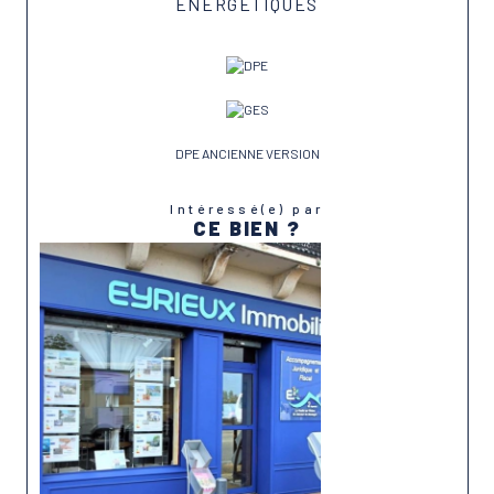
ENERGETIQUES
DPE ANCIENNE VERSION
Intéressé(e) par
CE BIEN ?