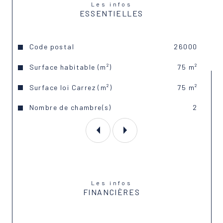
Les infos
ESSENTIELLES
Caractéristiques
Valeurs
Code postal
26000
Surface habitable (m²)
75 m²
Surface loi Carrez (m²)
75 m²
Nombre de chambre(s)
2
Les infos
FINANCIÈRES