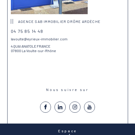
AGENCE SAB IMMOBILIER DRÔME ARDÈCHE
04 75 85 14 48
lavoulte@eyrieux-immobilier.com
4 QUAI ANATOLE FRANCE
07800 La Voulte-sur-Rhône
Nous suivre sur
Espace