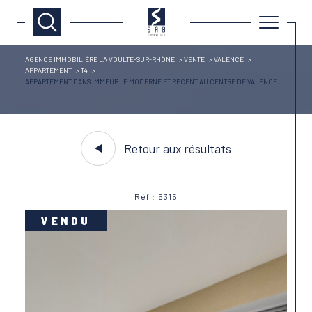
AGENCE IMMOBILIÈRE LA VOULTE-SUR-RHÔNE
VENTE
VALENCE
APPARTEMENT
T4
APPARTEMENT DANS IMMEUBLE MODERNE ET RECENT AU CENTRE DE VALENCE
Retour aux résultats
Réf : 5315
VENDU