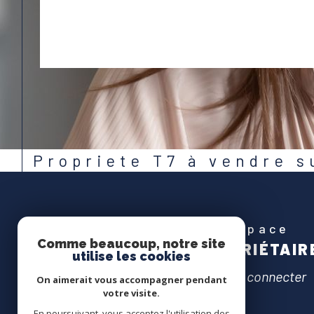
Propriete T7 à vendre 
Espace
Comme beaucoup, notre site
PROPRIÉTAIR
utilise les cookies
Se connecter
On aimerait vous accompagner pendant
votre visite.
En poursuivant, vous acceptez l'utilisation des