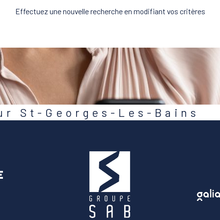
Effectuez une nouvelle recherche en modifiant vos critères
sur St-Georges-Les-Bains
E