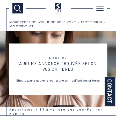
AGENCE IMMOBILIÈRE LA VOULTE-SUR-RHÔNE
VENTE
LES PETITS ROBINS
APPARTEMENT
T3
Désolé,
AUCUNE ANNONCE TROUVÉE SELON
VOS CRITÈRES
Effectuez une nouvelle recherche en modifiant vos critères
CONTACT
Appartement T3 à vendre sur Les-Petits-
Robins