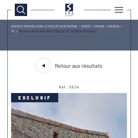
AGENCE IMMOBILIÈRE LA VOULTE-SUR-RHÔNE
VENTE
PRIVAS
MAISON
T5
MAISON EN PIERRE AVEC PISCINE ET TERRAIN ATTENANT
Retour aux résultats
Réf : 5524
EXCLUSIF