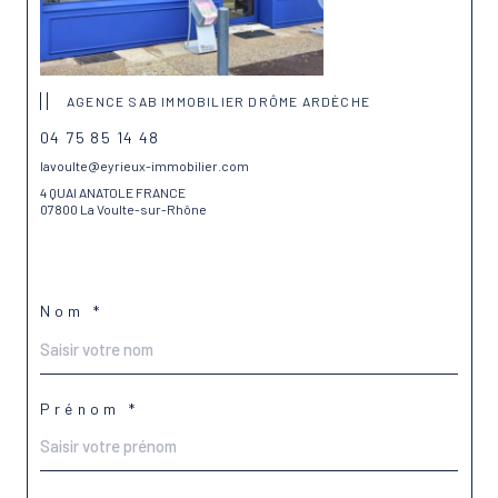
AGENCE SAB IMMOBILIER DRÔME ARDÈCHE
04 75 85 14 48
lavoulte@eyrieux-immobilier.com
4 QUAI ANATOLE FRANCE
07800 La Voulte-sur-Rhône
Nom *
Prénom *