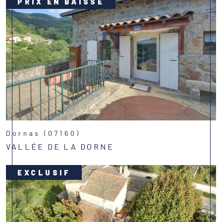
PRIX EN BAISSE
Dornas (07160)
VALLÉE DE LA DORNE
Voir le bien
EXCLUSIF