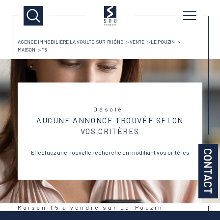
AGENCE IMMOBILIÈRE LA VOULTE-SUR-RHÔNE
VENTE
LE POUZIN
MAISON
T5
Désolé,
AUCUNE ANNONCE TROUVÉE SELON
VOS CRITÈRES
CONTACT
Effectuez une nouvelle recherche en modifiant vos critères
Maison T5 à vendre sur Le-Pouzin