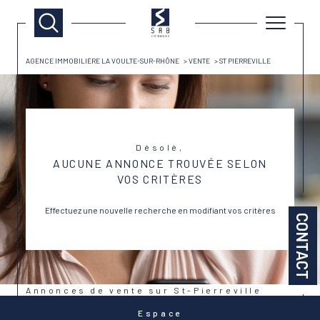
AGENCE IMMOBILIÈRE LA VOULTE-SUR-RHÔNE
VENTE
ST PIERREVILLE
Désolé,
AUCUNE ANNONCE TROUVÉE SELON
VOS CRITÈRES
Effectuez une nouvelle recherche en modifiant vos critères
CONTACT
Annonces de vente sur St-Pierreville
Espace