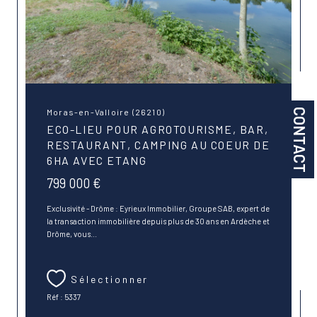
CONTACT
Moras-en-Valloire (26210)
ECO-LIEU POUR AGROTOURISME, BAR,
RESTAURANT, CAMPING AU COEUR DE
6HA AVEC ETANG
799 000 €
Exclusivité - Drôme : Eyrieux Immobilier, Groupe SAB, expert de
la transaction immobilière depuis plus de 30 ans en Ardèche et
Drôme, vous...
Sélectionner
Réf : 5337