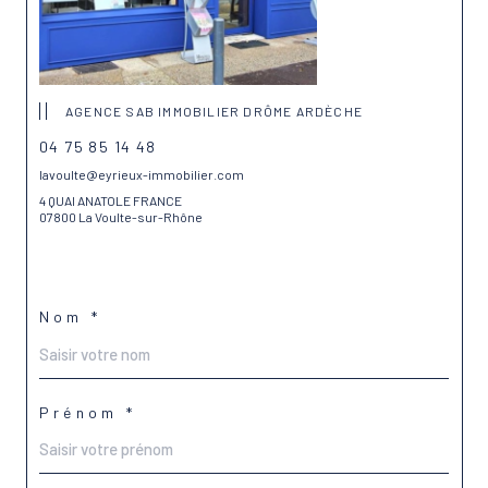
AGENCE SAB IMMOBILIER DRÔME ARDÈCHE
04 75 85 14 48
lavoulte@eyrieux-immobilier.com
4 QUAI ANATOLE FRANCE
07800 La Voulte-sur-Rhône
Nom *
Prénom *