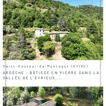
Saint-Sauveur-de-Montagut (07190)
ARDÈCHE : BÂTISSE EN PIERRE DANS LA
VALLÉE DE L'EYRIEUX,...
Voir le bien