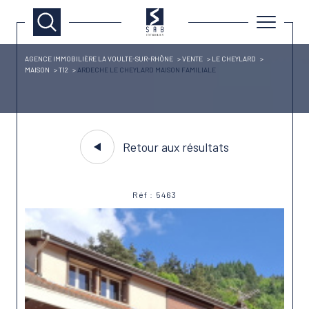
AGENCE IMMOBILIÈRE LA VOULTE-SUR-RHÔNE
VENTE
LE CHEYLARD
MAISON
T12
ARDECHE LE CHEYLARD MAISON FAMILIALE
Retour aux résultats
Réf : 5463