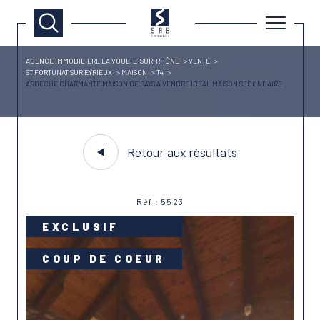
AGENCE IMMOBILIÈRE LA VOULTE-SUR-RHÔNE
VENTE
ST FORTUNAT SUR EYRIEUX
MAISON
T4
ARDECHE CHARMANTE MAISON DE PAYS A VENDRE IDEAL MAISON SECONDAIRE
Retour aux résultats
Réf : 5523
EXCLUSIF
COUP DE COEUR