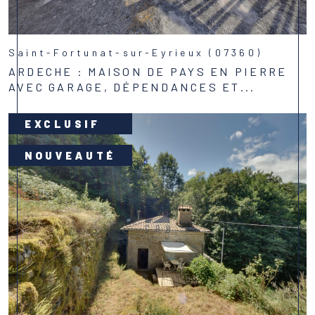
Saint-Fortunat-sur-Eyrieux (07360)
ARDECHE : MAISON DE PAYS EN PIERRE
AVEC GARAGE, DÉPENDANCES ET...
Voir le bien
EXCLUSIF
NOUVEAUTÉ