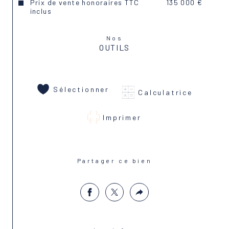
Prix de vente honoraires TTC
135 000 €
inclus
Nos
OUTILS
Sélectionner
Calculatrice
Imprimer
Partager ce bien