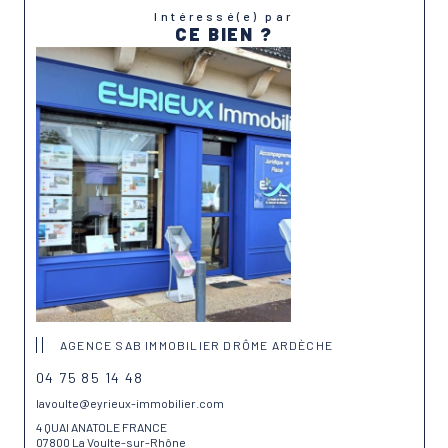
Intéressé(e) par
CE BIEN ?
AGENCE SAB IMMOBILIER DRÔME ARDÈCHE
04 75 85 14 48
lavoulte@eyrieux-immobilier.com
4 QUAI ANATOLE FRANCE
07800 La Voulte-sur-Rhône