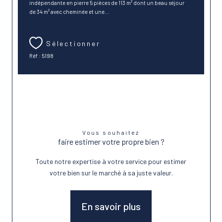
indépendante en pierre 5 pièces de 113 m² dont un beau séjour
de 34 m² avec cheminée et une...
Sélectionner
Réf : 5198
Vous souhaitez
faire estimer votre propre bien ?
Toute notre expertise à votre service pour estimer
votre bien sur le marché à sa juste valeur.
En savoir plus