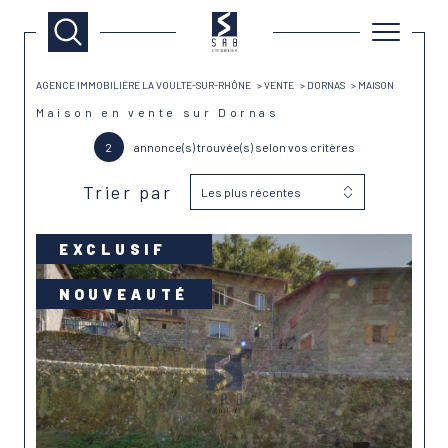
AGENCE IMMOBILIÈRE LA VOULTE-SUR-RHÔNE
VENTE
DORNAS
MAISON
Maison en vente sur Dornas
2
annonce(s) trouvée(s) selon vos critères
Trier par
Les plus récentes
EXCLUSIF
NOUVEAUTÉ