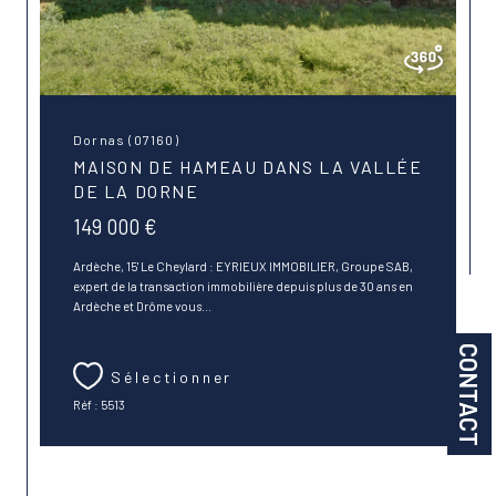
Dornas (07160)
MAISON DE HAMEAU DANS LA VALLÉE
DE LA DORNE
149 000 €
Ardèche, 15' Le Cheylard : EYRIEUX IMMOBILIER, Groupe SAB,
expert de la transaction immobilière depuis plus de 30 ans en
Ardèche et Drôme vous...
CONTACT
Sélectionner
Réf : 5513