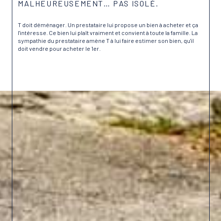
MALHEUREUSEMENT… PAS ISOLÉ.
T doit déménager. Un prestataire lui propose un bien à acheter et ça
l'intéresse. Ce bien lui plaît vraiment et convient à toute la famille. La
sympathie du prestataire amène T à lui faire estimer son bien, qu'il
doit vendre pour acheter le 1er.
Lire plus