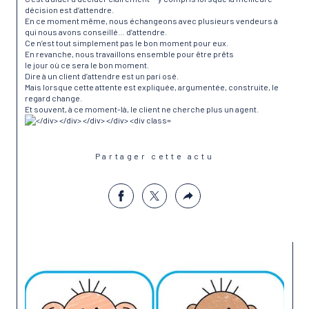
décision est d’attendre.
En ce moment même, nous échangeons avec plusieurs vendeurs à
qui nous avons conseillé… d’attendre.
Ce n’est tout simplement pas le bon moment pour eux.
En revanche, nous travaillons ensemble pour être prêts
le jour où ce sera le bon moment.
Dire à un client d’attendre est un pari osé.
Mais lorsque cette attente est expliquée, argumentée, construite, le
regard change.
Et souvent, à ce moment-là, le client ne cherche plus un agent.
Partager cette actu