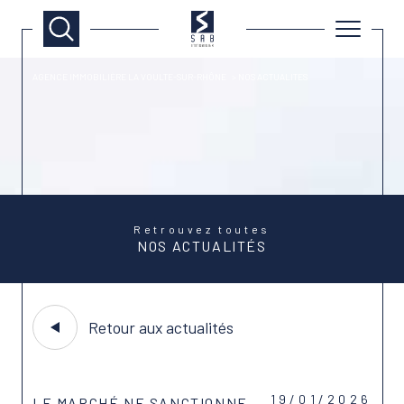
AGENCE IMMOBILIÈRE LA VOULTE-SUR-RHÔNE
NOS ACTUALITES
Retrouvez toutes
NOS ACTUALITÉS
Retour aux actualités
19/01/2026
LE MARCHÉ NE SANCTIONNE