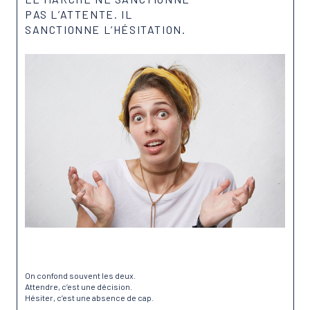
PAS L’ATTENTE. IL
SANCTIONNE L’HÉSITATION.
On confond souvent les deux.
Attendre, c’est une décision.
Hésiter, c’est une absence de cap.