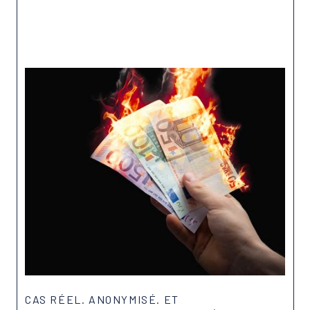
Lire plus
CAS RÉEL. ANONYMISÉ. ET